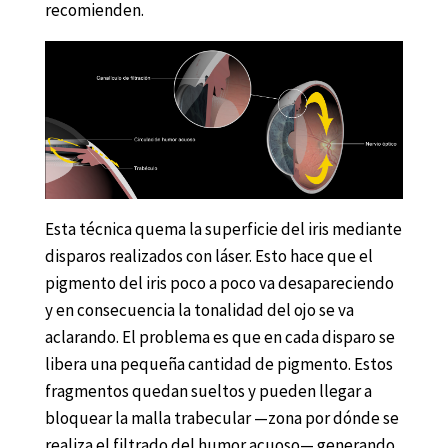
recomienden.
Esta técnica quema la superficie del iris mediante
disparos realizados con láser. Esto hace que el
pigmento del iris poco a poco va desapareciendo
y en consecuencia la tonalidad del ojo se va
aclarando. El problema es que en cada disparo se
libera una pequeña cantidad de pigmento. Estos
fragmentos quedan sueltos y pueden llegar a
bloquear la malla trabecular —zona por dónde se
realiza el filtrado del humor acuoso— generando