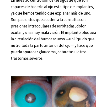
En nuestro centro somos testigos de qué son
capaces de hacerle al ojo este tipo de implantes,
ya que hemos tenido que explanar más de uno.
Son pacientes que acuden a la consulta con
presiones intraoculares desorbitadas, dolor
ocular y una muy mala visión. El implante bloquea
la circulación del humor acuoso —un líquido que
nutre toda la parte anterior del ojo— y hace que
pueda aparecer glaucoma, cataratas u otros
trastornos severos.