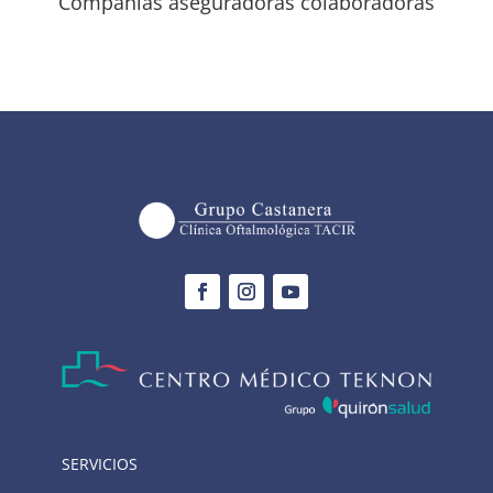
Compañías aseguradoras colaboradoras
SERVICIOS