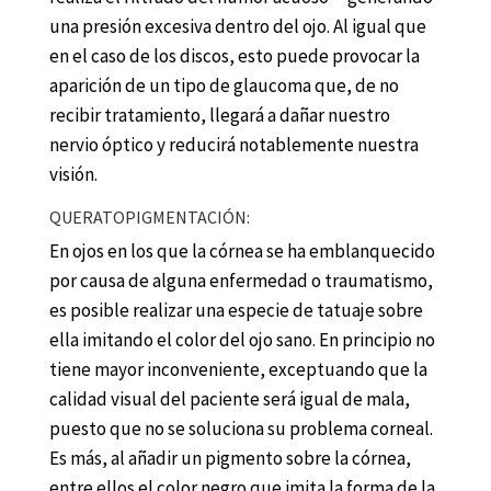
una presión excesiva dentro del ojo. Al igual que
en el caso de los discos, esto puede provocar la
aparición de un tipo de glaucoma que, de no
recibir tratamiento, llegará a dañar nuestro
nervio óptico y reducirá notablemente nuestra
visión.
QUERATOPIGMENTACIÓN:
En ojos en los que la córnea se ha emblanquecido
por causa de alguna enfermedad o traumatismo,
es posible realizar una especie de tatuaje sobre
ella imitando el color del ojo sano. En principio no
tiene mayor inconveniente, exceptuando que la
calidad visual del paciente será igual de mala,
puesto que no se soluciona su problema corneal.
Es más, al añadir un pigmento sobre la córnea,
entre ellos el color negro que imita la forma de la