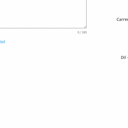
Carrer
0 / 180
dad
Dil 