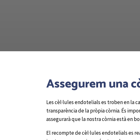
Assegurem una cò
Les cèl·lules endotelials es troben en la 
transparència de la pròpia còrnia. És imp
assegurarà que la nostra còrnia està en bon
‍El recompte de cèl·lules endotelials es 