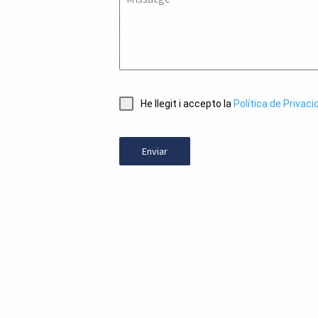
He llegit i accepto la
Política de Privaci
Enviar