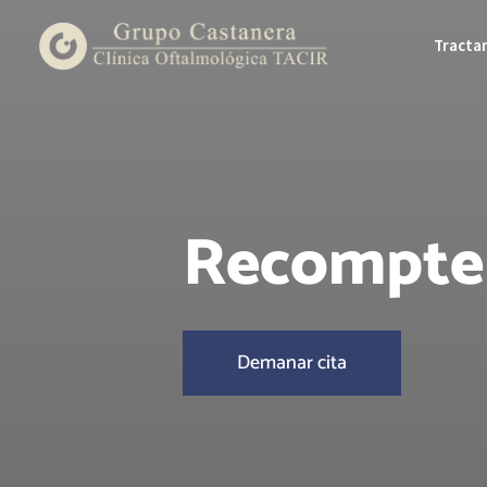
Tracta
Recompte d
Demanar cita